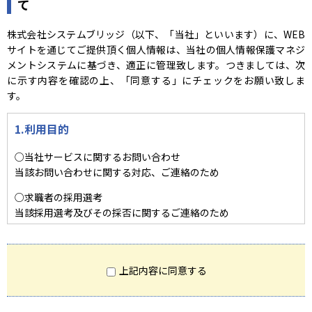
て
株式会社システムブリッジ（以下、「当社」といいます）に、WEB
サイトを通じてご提供頂く個人情報は、当社の個人情報保護マネジ
メントシステムに基づき、適正に管理致します。つきましては、次
に示す内容を確認の上、「同意する」にチェックをお願い致しま
す。
1.利用目的
○当社サービスに関するお問い合わせ
当該お問い合わせに関する対応、ご連絡のため
○求職者の採用選考
当該採用選考及びその採否に関するご連絡のため
○Cookieを用いたWEBサイトでのセッションの管理
2.第三者への提供
上記内容に同意する
ご提供頂いた個人情報は、法令による場合を除き第三者提供は致
しません。