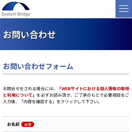
toggle
navig
お問い合わせ
お問い合わせフォーム
お問合せをされる場合には、
「WEBサイトにおける個人情報の取得
と利用について」
を必ずお読み頂き、ご了承のもとで必要項目をご
入力後、「内容を確認する」をクリックして下さい。
お名前
必須